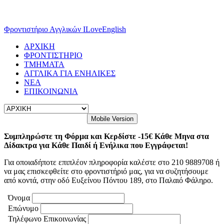
Καλέστε μας 210-9889708
Φροντιστήριο Αγγλικών ILoveEnglish
ΑΡΧΙΚΗ
ΦΡΟΝΤΙΣΤΗΡΙΟ
ΤΜΗΜΑΤΑ
ΑΓΓΛΙΚΑ ΓΙΑ ΕΝΗΛΙΚΕΣ
ΝΕΑ
ΕΠΙΚΟΙΝΩΝΙΑ
Mobile Version
Συμπληρώστε τη Φόρμα και Κερδίστε -15€ Κάθε Μηνα στα
Δίδακτρα για Κάθε Παιδί ή Ενήλικα που Εγγράφεται!
Για οποιαδήποτε επιπλέον πληροφορία καλέστε στο 210 9889708 ή
να μας επισκεφθείτε στο φροντιστήριό μας, για να συζητήσουμε
από κοντά, στην οδό Ευξείνου Πόντου 189, στο Παλαιό Φάληρο.
Όνομα
Επώνυμο
Τηλέφωνο Επικοινωνίας